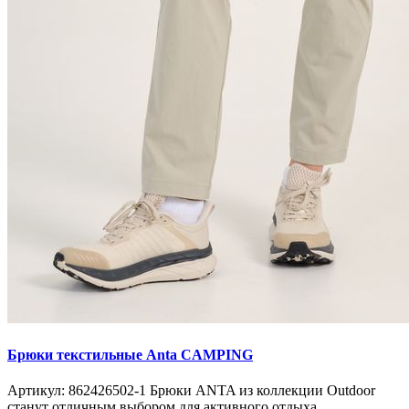
Брюки текстильные Anta CAMPING
Артикул: 862426502-1 Брюки ANTA из коллекции Outdoor
станут отличным выбором для активного отдыха...