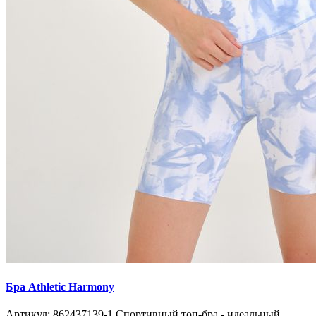
Бра Athletic Harmony
Артикул: 862437139-1 Спортивный топ-бра - идеальный