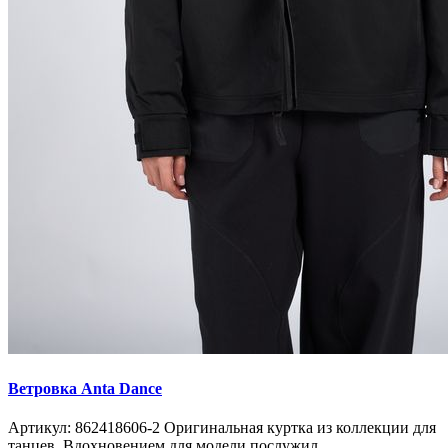
Ветровка Anta Dance
Артикул: 862418606-2 Оригинальная куртка из коллекции для
танцев. Вдохновением для модели послужил..