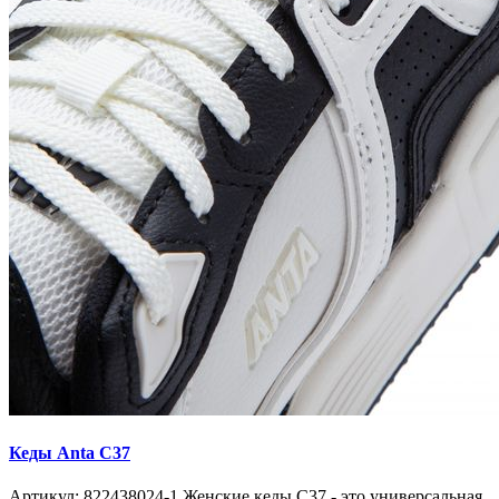
Кеды Anta C37
Артикул: 822438024-1 Женские кеды C37 - это универсальная