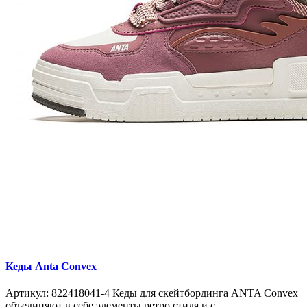
Кеды Anta Convex
Артикул: 822418041-4 Кеды для скейтбординга ANTA Convex
объединяют в себе элементы ретро стиля и с..