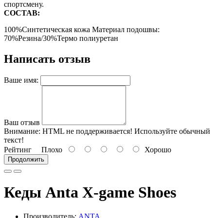
спортсмену.
СОСТАВ:
100%Синтетическая
кожа
Материал подошвы:
70%Резина/30%Термо
полиуретан
Написать отзыв
Ваше имя:
Ваш отзыв
Внимание:
HTML не поддерживается! Используйте обычный
текст!
Рейтинг
Плохо
Хорошо
Продолжить
Кеды Anta X-game Shoes
Производитель:
ANTA