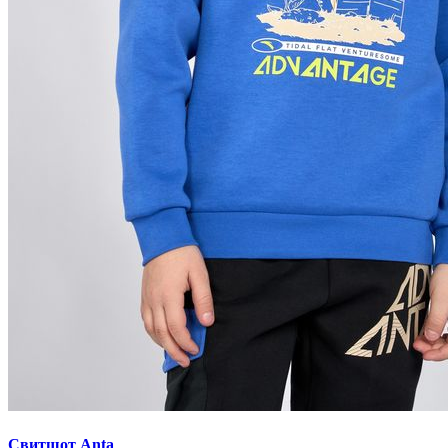
Свитшот Anta