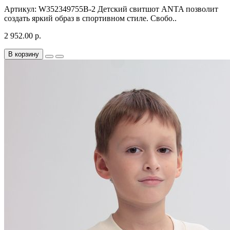
Артикул: W352349755B-2 Детский свитшот ANTA позволит
создать яркий образ в спортивном стиле. Свобо..
2 952.00 р.
В корзину