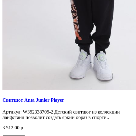
Свитшот Anta Junior Player
Артикул: W352338705-2 Детский свитшот из коллекции
лайфстайл позволит создать яркий образ в спорти..
3 512.00 р.