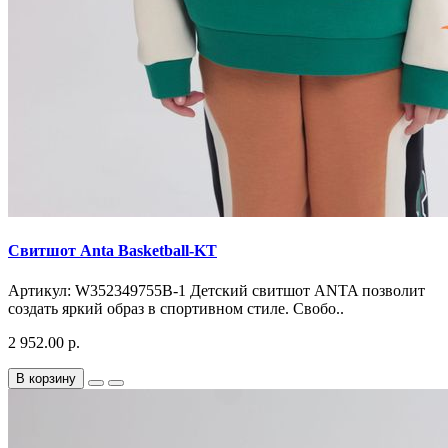
Свитшот Anta Basketball-KT
Артикул: W352349755B-1 Детский свитшот ANTA позволит
создать яркий образ в спортивном стиле. Свобо..
2 952.00 р.
В корзину