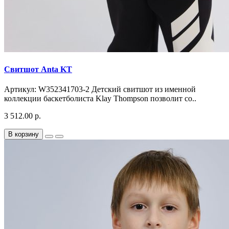
Свитшот Anta KT
Артикул: W352341703-2 Детский свитшот из именной
коллекции баскетболиста Klay Thompson позволит со..
3 512.00 р.
В корзину