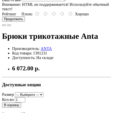
Внимание:
HTML не поддерживается! Используйте обычный
текст!
Рейтинг
Плохо
Хорошо
Продолжить
Брюки трикотажные Anta
Производитель:
ANTA
Код товара: 1391231
Доступность: На складе
6 072.00 р.
Доступные опции
Размер
Кол-во
В корзину