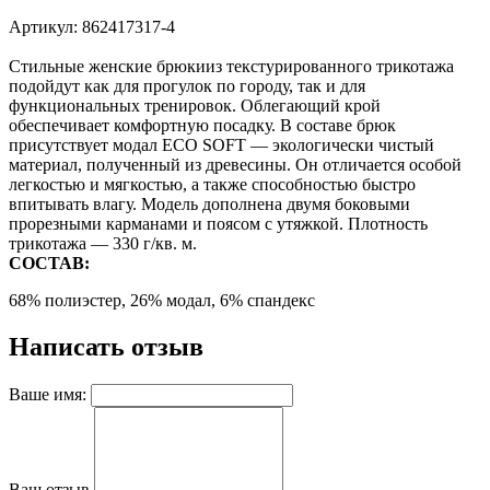
Артикул: 862417317-4
Стильные женские брюкииз текстурированного трикотажа
подойдут как для прогулок по городу, так и для
функциональных тренировок. Облегающий крой
обеспечивает комфортную посадку. В составе брюк
присутствует модал ECO SOFT — экологически чистый
материал, полученный из древесины. Он отличается особой
легкостью и мягкостью, а также способностью быстро
впитывать влагу. Модель дополнена двумя боковыми
прорезными карманами и поясом с утяжкой. Плотность
трикотажа — 330 г/кв. м.
СОСТАВ:
68%
полиэстер
, 26%
модал
, 6%
спандекс
Написать отзыв
Ваше имя:
Ваш отзыв