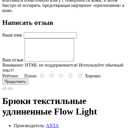
впитывать избыточную влагу с поверхности кожи, а затем
быстро её испарять, предотвращая ощущение «прилипания» к
коже.
Написать отзыв
Ваше имя:
Ваш отзыв
Внимание:
HTML не поддерживается! Используйте обычный
текст!
Рейтинг
Плохо
Хорошо
Продолжить
Брюки текстильные
удлиненные Flow Light
Производитель:
ANTA