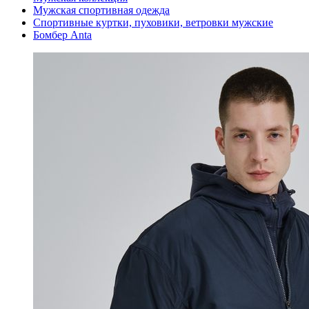
Мужская спортивная одежда
Спортивные куртки, пуховики, ветровки мужские
Бомбер Anta