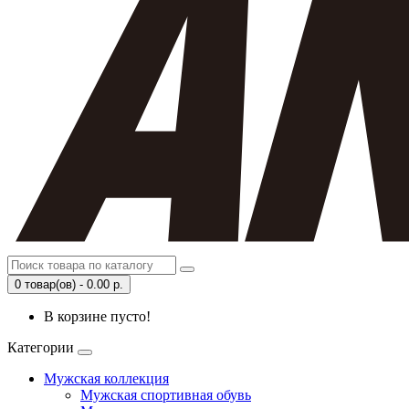
0 товар(ов) - 0.00 р.
В корзине пусто!
Категории
Мужская коллекция
Мужская спортивная обувь