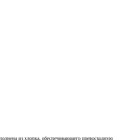
ыполнена из хлопка, обеспечивающего превосходную