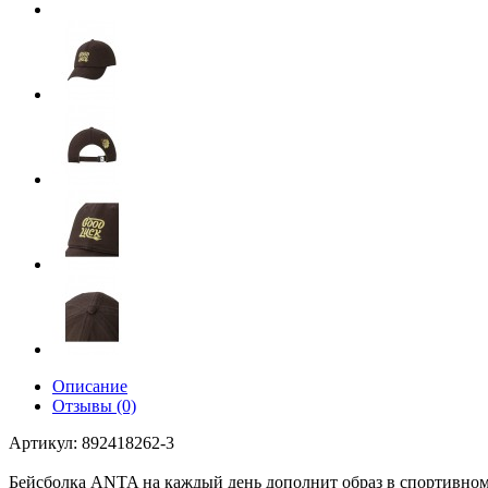
Описание
Отзывы (0)
Артикул: 892418262-3
Бейсболка ANTA на каждый день дополнит образ в спортивном